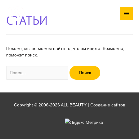
Глав
СТАТЬИ
мен
Похоже, мы не можем найти то, что вы ищете. Возможно,
поможет поиск.
Найти:
Copyright © 2006-2026
ALL BEAUTY
|
Создание сайтов